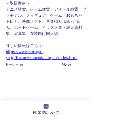
＜取扱商材＞
アニメ雑貨、ゲーム雑貨、アイドル雑貨、プ
ラモデル、フィギュア、ゲーム、おもちゃ、
トレカ、映像ソフト、音楽CD、ぬいぐる
み、ボードゲーム、イラスト集・設定資料
集、写真集、女性向け同人誌
詳しい情報はこちら↓
https://www.suruga-
ya.jp/feature/morioka_open/index.html
Previous
Next
FC加盟について