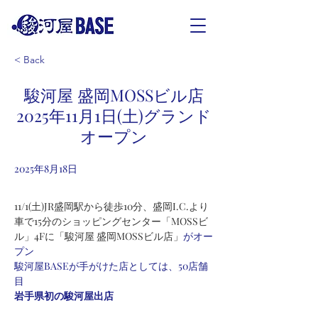
< Back
駿河屋 盛岡MOSSビル店
2025年11月1日(土)グランド
オープン
2025年8月18日
11/1(土)JR盛岡駅から徒歩10分、盛岡I.C.より
車で15分のショッピングセンター「MOSSビ
ル」4Fに「駿河屋 盛岡MOSSビル店」
がオー
プン
駿河屋BASEが手がけた店としては、50店舗
目
岩手県初の駿河屋出店