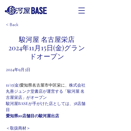
< Back
駿河屋 名古屋栄店
2024年11月15日(金)グラン
ドオープン
2024年9月3日
11/15(金)
愛知県名古屋市中区栄に
、
株式会社
丸善ジュンク堂書店が運営する「駿河屋 名
古屋栄店」がオープン
駿河屋BASEが手がけた店としては、38店舗
目
愛知県10店舗目の駿河屋出店
＜取扱商材＞